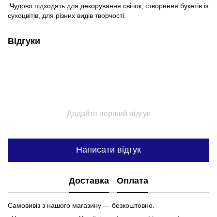
Чудово підходять для декорування свічок, створення букетів із
сухоцвітів, для різних видів творчості.
Відгуки
Додайте перший відгук
Написати відгук
Доставка
Оплата
Самовивіз з нашого магазину — безкоштовно.