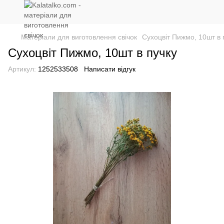
Матеріали для виготовлення свічок
Сухоцвіт Пижмо, 10шт в 
Сухоцвіт Пижмо, 10шт в пучку
Артикул:
1252533508
Написати відгук