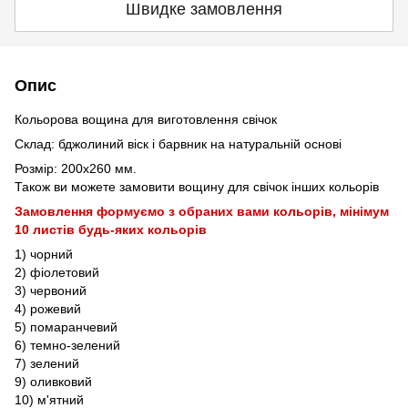
Швидке замовлення
Опис
Кольорова вощина для виготовлення свічок
Склад: бджолиний віск і барвник на натуральній основі
Розмір: 200x260 мм.
Також ви можете замовити вощину для свічок інших кольорів
Замовлення формуємо з обраних вами кольорів, мінімум
10 листів будь-яких кольорів
1) чорний
2) фіолетовий
3) червоний
4) рожевий
5) помаранчевий
6) темно-зелений
7) зелений
9) оливковий
10) м'ятний