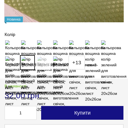
Новинка
Колір
+13
В наявності
32.00 грн
Купити