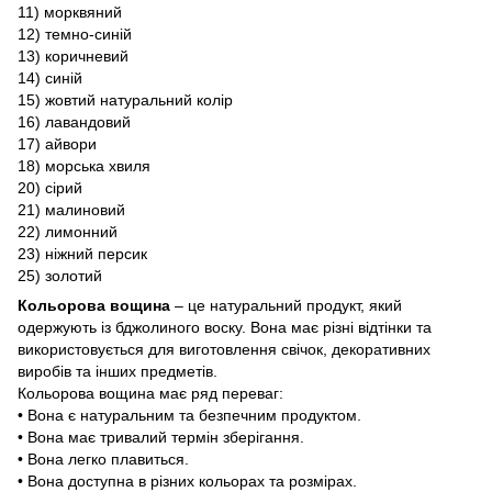
11) морквяний
12) темно-синій
13) коричневий
14) синій
15) жовтий натуральний колір
16) лавандовий
17) айвори
18) морська хвиля
20) сірий
21) малиновий
22) лимонний
23) ніжний персик
25) золотий
Кольорова вощина
– це натуральний продукт, який
одержують із бджолиного воску. Вона має різні відтінки та
використовується для виготовлення свічок, декоративних
виробів та інших предметів.
Кольорова вощина має ряд переваг:
• Вона є натуральним та безпечним продуктом.
• Вона має тривалий термін зберігання.
• Вона легко плавиться.
• Вона доступна в різних кольорах та розмірах.