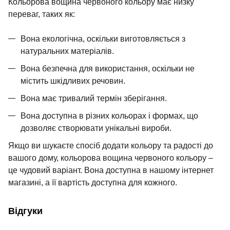
Кольорова вощина червоного кольору має низку
переваг, таких як:
Вона екологічна, оскільки виготовляється з
натуральних матеріалів.
Вона безпечна для використання, оскільки не
містить шкідливих речовин.
Вона має тривалий термін зберігання.
Вона доступна в різних кольорах і формах, що
дозволяє створювати унікальні вироби.
Якщо ви шукаєте спосіб додати кольору та радості до
вашого дому, кольорова вощина червоного кольору –
це чудовий варіант. Вона доступна в
нашому інтернет
магазині
, а її вартість доступна для кожного.
Відгуки