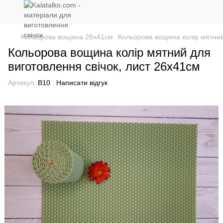
Кольорова вощина 26х41см
Кольорова вощина колір мятний
Кольорова вощина колір мятний для
виготовлення свічок, лист 26x41см
Артикул:
В10
Написати відгук