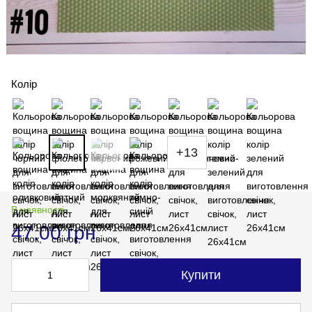
Колір
+13
В наявності
47.00 грн
Купити