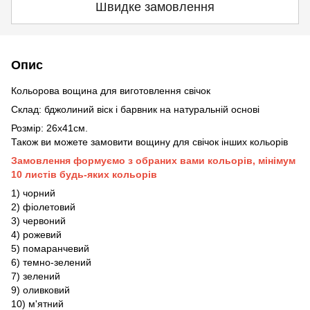
Швидке замовлення
Опис
Кольорова вощина для виготовлення свічок
Склад: бджолиний віск і барвник на натуральній основі
Розмір: 26х41см.
Також ви можете замовити вощину для свічок інших кольорів
Замовлення формуємо з обраних вами кольорів, мінімум
10 листів будь-яких кольорів
1) чорний
2) фіолетовий
3) червоний
4) рожевий
5) помаранчевий
6) темно-зелений
7) зелений
9) оливковий
10) м'ятний