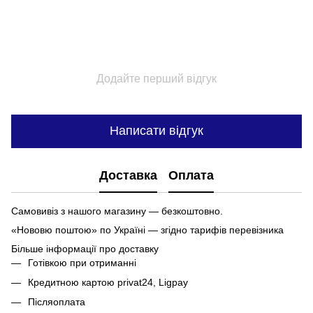
Додайте перший відгук
Написати відгук
Доставка
Оплата
Самовивіз з нашого магазину — безкоштовно.
«Нововю поштою» по Україні — згідно тарифів перевізника
Більше інформації про доставку
Готівкою при отриманні
Кредитною картою privat24, Ligpay
Післяоплата