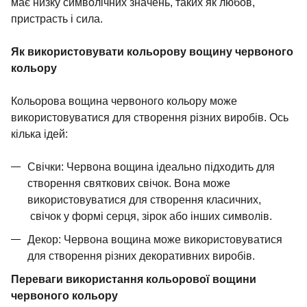
має низку символічних значень, таких як любов,
пристрасть і сила.
Як використовувати кольорову вощину червоного
кольору
Кольорова вощина червоного кольору може
використовуватися для створення різних виробів. Ось
кілька ідей:
Свічки: Червона вощина ідеально підходить для
створення святкових свічок. Вона може
використовуватися для створення
класичних,
свічок у формі серця, зірок або інших символів.
Декор: Червона вощина може використовуватися
для створення різних декоративних виробів.
Переваги використання кольорової вощини
червоного кольору