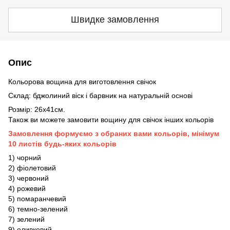
Швидке замовлення
Опис
Кольорова вощина для виготовлення свічок
Склад: бджолиний віск і барвник на натуральній основі
Розмір: 26х41см.
Також ви можете замовити вощину для свічок інших кольорів
Замовлення формуємо з обраних вами кольорів, мінімум
10 листів будь-яких кольорів
1) чорний
2) фіолетовий
3) червоний
4) рожевий
5) помаранчевий
6) темно-зелений
7) зелений
9) оливковий