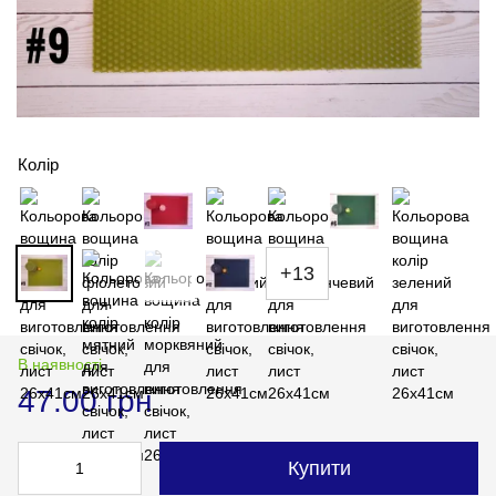
Колір
+13
В наявності
47.00 грн
Купити