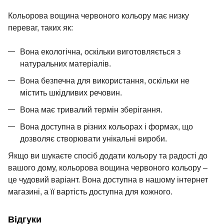
Кольорова вощина червоного кольору має низку
переваг, таких як:
Вона екологічна, оскільки виготовляється з
натуральних матеріалів.
Вона безпечна для використання, оскільки не
містить шкідливих речовин.
Вона має тривалий термін зберігання.
Вона доступна в різних кольорах і формах, що
дозволяє створювати унікальні вироби.
Якщо ви шукаєте спосіб додати кольору та радості до
вашого дому, кольорова вощина червоного кольору –
це чудовий варіант. Вона доступна в
нашому інтернет
магазині
, а її вартість доступна для кожного.
Відгуки