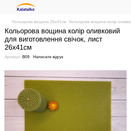
Кольорова вощина 26х41см
Кольорова вощина колір оливко
Кольорова вощина колір оливковий
для виготовлення свічок, лист
26x41см
Артикул:
В09
Написати відгук