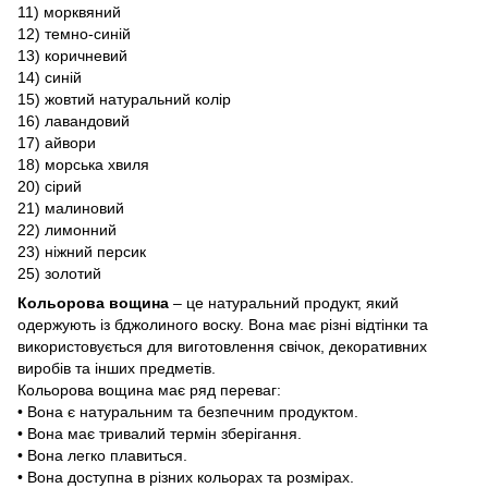
11) морквяний
12) темно-синій
13) коричневий
14) синій
15) жовтий натуральний колір
16) лавандовий
17) айвори
18) морська хвиля
20) сірий
21) малиновий
22) лимонний
23) ніжний персик
25) золотий
Кольорова вощина
– це натуральний продукт, який
одержують із бджолиного воску. Вона має різні відтінки та
використовується для виготовлення свічок, декоративних
виробів та інших предметів.
Кольорова вощина має ряд переваг:
• Вона є натуральним та безпечним продуктом.
• Вона має тривалий термін зберігання.
• Вона легко плавиться.
• Вона доступна в різних кольорах та розмірах.