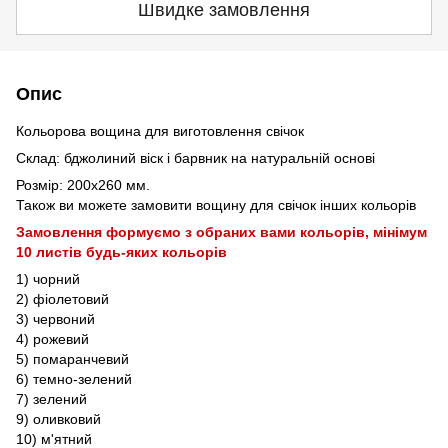
Швидке замовлення
Опис
Кольорова вощина для виготовлення свічок
Склад: бджолиний віск і барвник на натуральній основі
Розмір: 200x260 мм.
Також ви можете замовити вощину для свічок інших кольорів
Замовлення формуємо з обраних вами кольорів, мінімум
10 листів будь-яких кольорів
1) чорний
2) фіолетовий
3) червоний
4) рожевий
5) помаранчевий
6) темно-зелений
7) зелений
9) оливковий
10) м'ятний