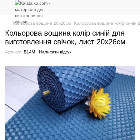
Кольорова вощина 20х26см
Кольорова вощина колір синій д
Кольорова вощина колір синій для
виготовлення свічок, лист 20x26см
Артикул:
В14М
Написати відгук