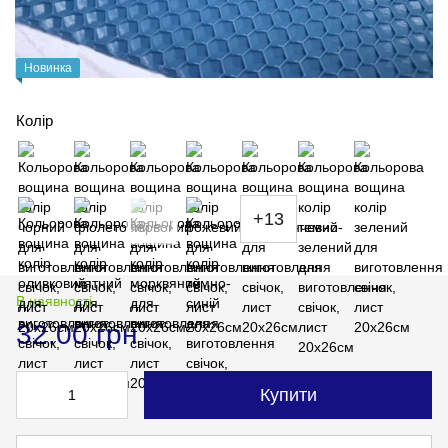
Новинка
Колір
+13
В наявності
32.00 грн
Купити