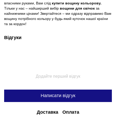
власними руками, Вам слід
купити вощину кольорову.
Тільки у нас – найширший
вибір
вощини для свічок
за
найнижчими цінами! Звертайтеся – ми одразу відправимо Вам
вощину потрібного кольору у будь-який куточок нашої країни
та за кордон!
Відгуки
Додайте перший відгук
Написати відгук
Доставка
Оплата