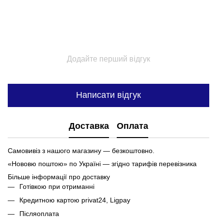
Додайте перший відгук
Написати відгук
Доставка
Оплата
Самовивіз з нашого магазину — безкоштовно.
«Нововю поштою» по Україні — згідно тарифів перевізника
Більше інформації про доставку
Готівкою при отриманні
Кредитною картою privat24, Ligpay
Післяоплата