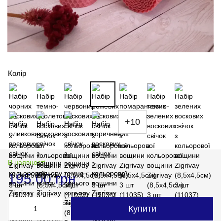
Колір
+10
В наявності
195.00 грн
Купити