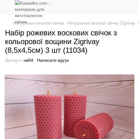
Натуральні воскові свічки
Натуральні воскові свічки Zigrivay
Набір рожевих воскових свічок з
кольорової вощини Zigrivay
(8,5х4,5см) 3 шт (11034)
Артикул:
нв04
Написати відгук