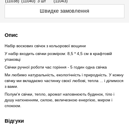
Швидке замовлення
Опис
Набір воскових свічок з кольорової вощини
У набір входить свічки розміром: 8,5 * 4,5 см в крафтовій
упаковці
Свічки ручної роботи час горіння - 5 годин одна свічка
Ми любимо натуральність, екологічність і природність. У кожну
свічку ми вкладаємо частинку своєї любові, тепла ... і ділимося
з вами.
Полум'я свічки, тепло, аромат наповнюють будинок, тіло і
душу натхненням, силою, величезною енергією, миром і
спокоєм.
Відгуки