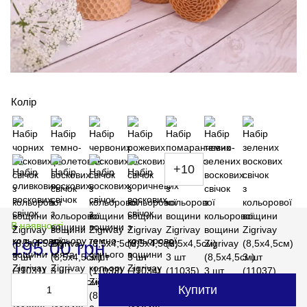
Колір
+10
В наявності
195.00 грн
Купити