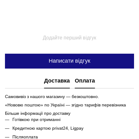
Додайте перший відгук
Написати відгук
Доставка
Оплата
Самовивіз з нашого магазину — безкоштовно.
«Нововю поштою» по Україні — згідно тарифів перевізника
Більше інформації про доставку
Готівкою при отриманні
Кредитною картою privat24, Ligpay
Післяоплата