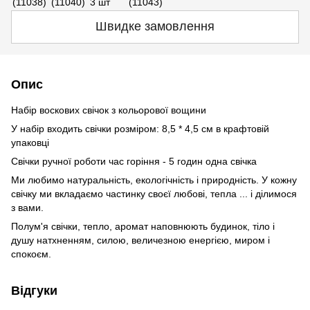
Швидке замовлення
Опис
Набір воскових свічок з кольорової вощини
У набір входить свічки розміром: 8,5 * 4,5 см в крафтовій
упаковці
Свічки ручної роботи час горіння - 5 годин одна свічка
Ми любимо натуральність, екологічність і природність. У кожну
свічку ми вкладаємо частинку своєї любові, тепла ... і ділимося
з вами.
Полум'я свічки, тепло, аромат наповнюють будинок, тіло і
душу натхненням, силою, величезною енергією, миром і
спокоєм.
Відгуки