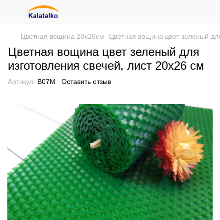
Цветная вощина 20х26см
Цветная вощина цвет зеленый для
Цветная вощина цвет зеленый для
изготовления свечей, лист 20х26 см
Артикул:
В07М
Оставить отзыв