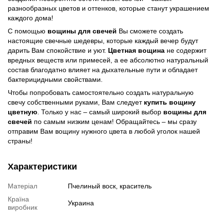
разнообразных цветов и оттенков, которые станут украшением
каждого дома!
С помощью
вощины для свечей
Вы сможете создать
настоящие свечные шедевры, которые каждый вечер будут
дарить Вам спокойствие и уют.
Цветная вощина
не содержит
вредных веществ или примесей, а ее абсолютно натуральный
состав благодатно влияет на дыхательные пути и обладает
бактерицидными свойствами.
Чтобы попробовать самостоятельно создать натуральную
свечу собственными руками, Вам следует
купить вощину
цветную
. Только у нас – самый широкий выбор
вощины для
свечей
по самым низким ценам! Обращайтесь – мы сразу
отправим Вам вощину нужного цвета в любой уголок нашей
страны!
Характеристики
Матеріал
Пчелиный воск, краситель
Країна
Украина
виробник