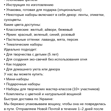
• Инструкция по изготовлению
• Упаковка, готовая для подарка (опционально)
• Некоторые наборы включают в себя декор: ленты, этикетки,
сухоцветы.
Какие цвета доступны:
• Классические: желтый, айвори, бежевый
• Яркие: красный, зеленый, синий, розовый
• Пастельные оттенки: лаванда, мята, персик
• Тематические наборы
Идеально подходит:
• Для творчества с детьми (5 лет)
• Для создания эко-свечей без использования огня
• Как подарок
• Для домашнего уюта или декора
У нас вы можете купить:
• Мини-наборы
• Подарочные наборы
• Наборы для творческих мастер-классов (10+ участников)
• Комплекты с цветной и натуральной вощиной
Быстрая доставка по Украине:
Мы бережно упаковываем вощину, чтобы она не повредилась
в пути. Отправляем Новой Почтой в течение 1–2 дней после