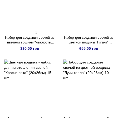
1
Набор для создания свечей из
Набор для создания свечей из
цветной вощины "нежность"
цветной вощины "Гигант"
(20х26см) 10 шт
(20х26см) 20 шт
330.00 грн
655.00 грн