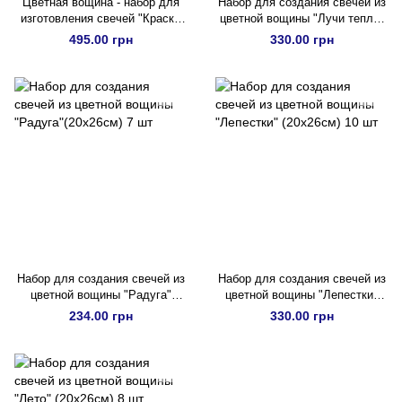
Цветная вощина - набор для
Набор для создания свечей из
изготовления свечей "Краски
цветной вощины "Лучи тепла"
лета" (20х26см) 15 шт
(20х26см) 10 шт
495.00 грн
330.00 грн
Набор для создания свечей из
Набор для создания свечей из
цветной вощины "Радуга"
цветной вощины "Лепестки"
(20х26см) 7 шт
(20х26см) 10 шт
234.00 грн
330.00 грн