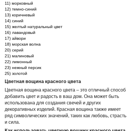
11) морковный
12) темно-синий
13) коричневый
14) синий
15) желтый натуральный цвет
16) лавандовый
17) айвори
18) морская волна
20) серий
21) малиновый
22) лимонный
23) нежный персик
25) золотой
Цветная вощина красного цвета
Цветная вощина красного цвета – это отличный способ
добавить цвет и радость в ваш дом. Она может быть
использована для создания свечей и других
декоративных изделий. Красная вощина также имеет
ряд символических значений, таких как любовь, страсть
и сила.
Как использовать цветную вощину красного цвета