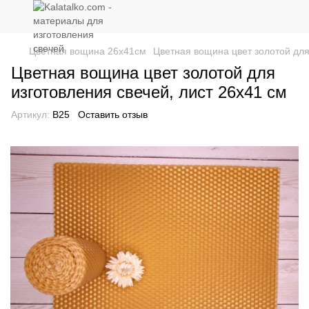
Цветная вощина 26х41см
Цветная вощина цвет золотой для
Цветная вощина цвет золотой для
изготовления свечей, лист 26x41 см
Артикул:
В25
Оставить отзыв