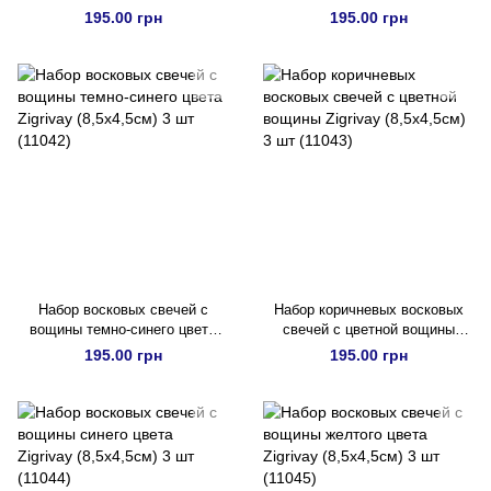
Zigrivay (8,5х4,5см) 3 шт
Zigrivay (8,5х4,5см) 3 шт
195.00 грн
195.00 грн
(11039)
(11040)
Набор восковых свечей с
Набор коричневых восковых
вощины темно-синего цвета
свечей с цветной вощины
Zigrivay (8,5х4,5см) 3 шт
Zigrivay (8,5х4,5см) 3 шт
195.00 грн
195.00 грн
(11042)
(11043)