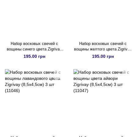
Набор восковых свечей с
Набор восковых свечей с
вощины синего цвета Zigrivay
вощины желтого цвета Zigrivay
(8,5х4,5см) 3 шт (11044)
(8,5х4,5см) 3 шт (11045)
195.00 грн
195.00 грн