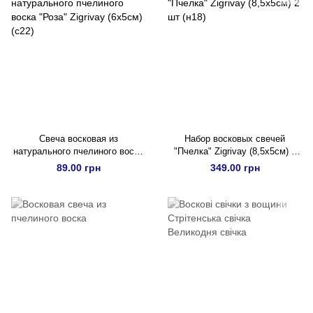
Свеча восковая из
Набор восковых свечей
натурального пчелиного воска
"Пчелка" Zigrivay (8,5х5см) 2
"Роза" Zigrivay (6х5см) (с22)
шт (н18)
89.00 грн
349.00 грн