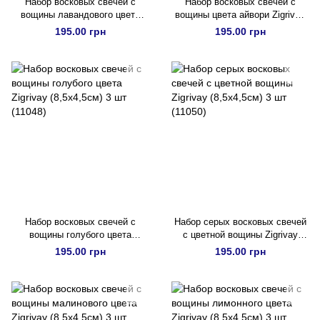
Набор восковых свечей с
Набор восковых свечей с
вощины лавандового цвета
вощины цвета айвори Zigrivay
Zigrivay (8,5х4,5см) 3 шт
(8,5х4,5см) 3 шт (11047)
195.00 грн
195.00 грн
(11046)
Набор восковых свечей с
Набор серых восковых свечей
вощины голубого цвета
с цветной вощины Zigrivay
Zigrivay (8,5х4,5см) 3 шт
(8,5х4,5см) 3 шт (11050)
195.00 грн
195.00 грн
(11048)