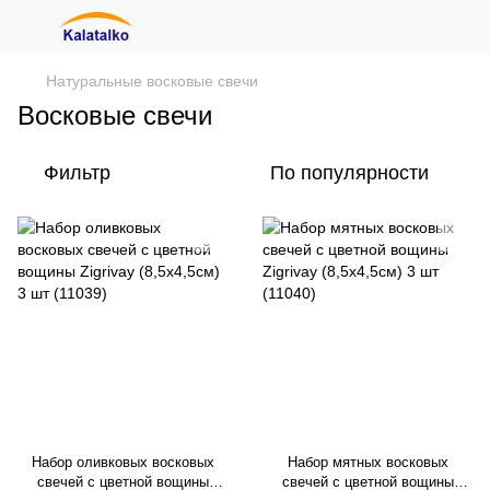
Натуральные восковые свечи
Восковые свечи
Фильтр
По популярности
Набор оливковых восковых
Набор мятных восковых
свечей с цветной вощины
свечей с цветной вощины