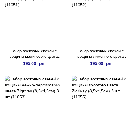
Набор восковых свечей с
Набор восковых свечей с
вощины малинового цвета
вощины лимонного цвета
Zigrivay (8,5х4,5см) 3 шт
Zigrivay (8,5х4,5см) 3 шт
195.00 грн
195.00 грн
(11051)
(11052)