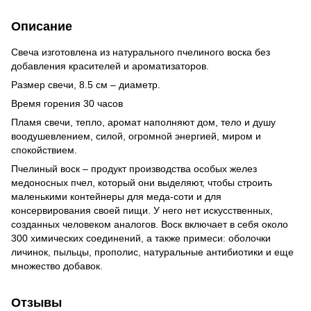
Описание
Свеча изготовлена ​​из натурального пчелиного воска без
добавления красителей и ароматизаторов.
Размер свечи, 8.5 см – диаметр.
Время горения 30 часов
Пламя свечи, тепло, аромат наполняют дом, тело и душу
воодушевлением, силой, огромной энергией, миром и
спокойствием.
Пчелиный воск – продукт производства особых желез
медоносных пчел, который они выделяют, чтобы строить
маленькими контейнеры для меда-соти и для
консервирования своей пищи. У него нет искусственных,
созданных человеком аналогов. Воск включает в себя около
300 химических соединений, а также примеси: оболочки
личинок, пыльцы, прополис, натуральные антибиотики и еще
множество добавок.
Отзывы