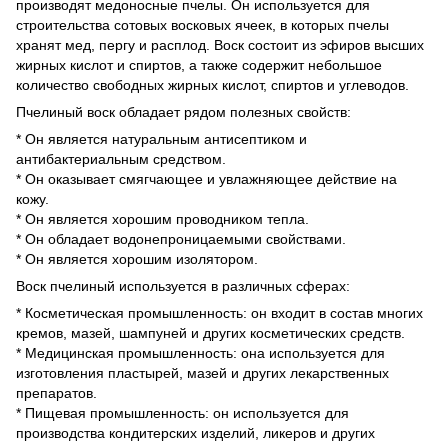
производят медоносные пчелы. Он используется для
строительства сотовых восковых ячеек, в которых пчелы
хранят мед, пергу и расплод. Воск состоит из эфиров высших
жирных кислот и спиртов, а также содержит небольшое
количество свободных жирных кислот, спиртов и углеводов.
Пчелиный воск обладает рядом полезных свойств:
* Он является натуральным антисептиком и
антибактериальным средством.
* Он оказывает смягчающее и увлажняющее действие на
кожу.
* Он является хорошим проводником тепла.
* Он обладает водонепроницаемыми свойствами.
* Он является хорошим изолятором.
Воск пчелиный используется в различных сферах:
* Косметическая промышленность: он входит в состав многих
кремов, мазей, шампуней и других косметических средств.
* Медицинская промышленность: она используется для
изготовления пластырей, мазей и других лекарственных
препаратов.
* Пищевая промышленность: он используется для
производства кондитерских изделий, ликеров и других