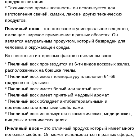
продуктов питания.
* Техническая промышленность: он используется для
изготовления свечей, смазки, лаков и других технических
продуктов.
Пчелиный воск
– это полезное и универсальное вещество,
имеющее широкое применение в разных областях. Он
является натуральным продуктом, который безвреден для
человека и окружающей среды.
Вот несколько интересных фактов о пчелином воске:
* Пчелиный воск производится из 6-ти видов восковых желез,
расположенных на брюшке пчелы.
* Пчелиный воск имеет температуру плавления 64-68
градусов по Цельсию.
* Пчелиный воск имеет белый или желтый цвет.
* Пчелиный воск имеет приятный медовый аромат.
* Пчелиный воск обладает антибактериальными и
противовоспалительными свойствами.
* Пчелиный воск используется в косметических, медицинских,
пищевых и технических целях.
Пчелиный воск
– это отличный продукт, который имеет много
полезных свойств. Он может использоваться в разных сферах,